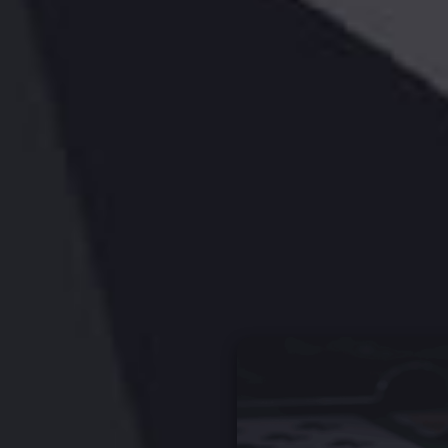
压铸机配件
本公司是一家集产
真空泵配件
制造、产品生产于
业，公司通过了TS16
其它配件
证。主要加工设备
本马扎克车铣复合
大资本官网平台
镗铣加工中心，各类
本公司是一家集产
制造、产品生产于
业，公司通过了TS16
证。主要加工设备