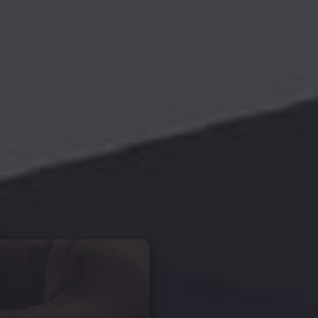
计和
本公司是一家集产品开发、精密模具的设计和
企
制造、产品生产于一体的新型高科技生产企
系认
业，公司通过了TS16949，IS9001质量体系认
、日
证。主要加工设备有数控车床、加工中心、日
卧式
本马扎克车铣复合加工中心和马扎克数控卧式
端盖
镗铣加工中心，各类普通型机床...
计和
本公司是一家集产品开发、精密模具的设计和
企
制造、产品生产于一体的新型高科技生产企
系认
业，公司通过了TS16949，IS9001质量体系认
、日
证。主要加工设备有数控车床、加工中心、日