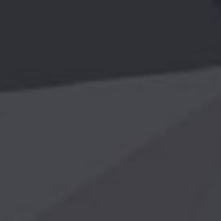
中文版
英文版
全国服务热线
18051933979
English
生产车间
信息反馈
联系我们