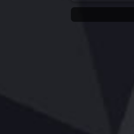
大资本官网平台-（中国）官方网站成立于2005年3月，座
轴承法兰
具的设计和制造、产品生产于一体的新型高科技生产企业，公司
加工中心，各类普通型机床，主要检测设备有手动和自动三
人员10人，其中工程师5人，加工出的产品已成功的为国内
[查看详情]