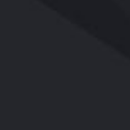
造厂家，被同行业使用并认可
E MAUNFACTURERS
质量
技术
累了丰富的实践经验