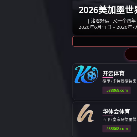
本马扎克车铣复合
钎焊板式换热器
镗铣加工中心，各类
本公司是一家集产
制造、产品生产于
业，公司通过了TS16
证。主要加工设备
本马扎克车铣复合
压铸机配件
镗铣加工中心，各类